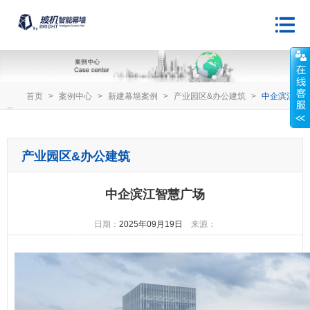
首页
>
案例中心
>
新建幕墙案例
>
产业园区&办公建筑
>
中企滨江智
慧广场
产业园区&办公建筑
中企滨江智慧广场
日期：
2025年09月19日
来源：