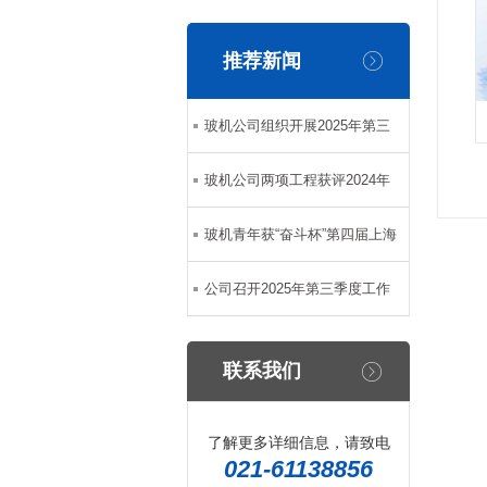
推荐新闻
玻机公司组织开展2025年第三
期新员工入职培训
玻机公司两项工程获评2024年
度上海市白玉兰优质建设工程
玻机青年获“奋斗杯”第四届上海
市青年技能大赛BIM技能大赛三
公司召开2025年第三季度工作
等奖
会议暨三季度安委会会议
联系我们
了解更多详细信息，请致电
021-61138856