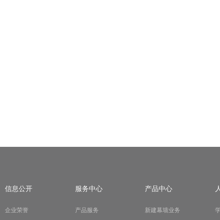
信息公开
服务中心
产品中心
企业荣誉
产品服务
新建幕墙业务