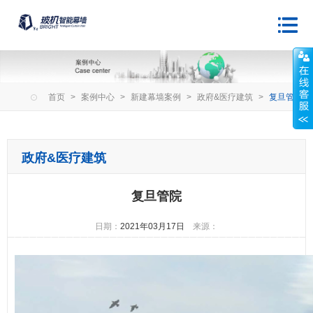
首页
>
案例中心
>
新建幕墙案例
>
政府&医疗建筑
>
复旦管院
政府&医疗建筑
复旦管院
日期：
2021年03月17日
来源：