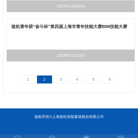
2025年12月08日
玻机青年获“奋斗杯”第四届上海市青年技能大赛BIM技能大赛
三等奖
2025年11月25日
1
2
3
4
5
6
版权所有©上海玻机智能幕墙股份有限公司